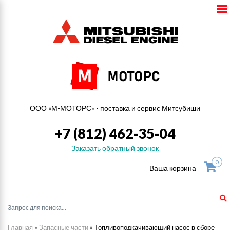
ООО «М-МОТОРС» - поставка и сервис Митсубиши
+7 (812) 462-35-04
Заказать обратный звонок
0
Ваша корзина
Главная
»
Запасные части
»
Топливоподкачивающий насос в сборе