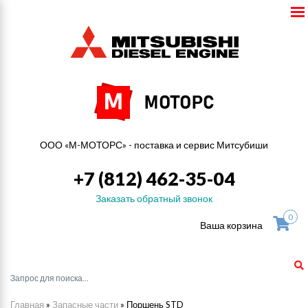
ООО «М-МОТОРС» - поставка и сервис Митсубиши
+7 (812) 462-35-04
Заказать обратный звонок
0
Ваша корзина
Главная
»
Запасные части
»
Поршень STD