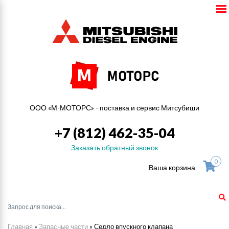
ООО «М-МОТОРС» - поставка и сервис Митсубиши
+7 (812) 462-35-04
Заказать обратный звонок
0
Ваша корзина
Главная
»
Запасные части
»
Седло впускного клапана