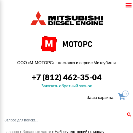
ООО «М-МОТОРС» - поставка и сервис Митсубиши
+7 (812) 462-35-04
Заказать обратный звонок
0
Ваша корзина
Главная
»
Запасные части
»
Набор уплотнений по маслу