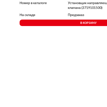
Номер в каталоге
Установщик направляющи
клапана (3719101500)
На складе
Предзаказ
В КОРЗИНУ