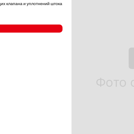
х клапана и уплотнений штока
- Компрессорные станции