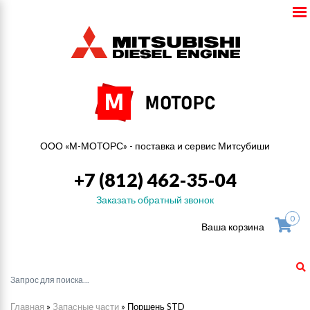
ООО «М-МОТОРС» - поставка и сервис Митсубиши
+7 (812) 462-35-04
Заказать обратный звонок
0
Ваша корзина
Главная
»
Запасные части
»
Поршень STD