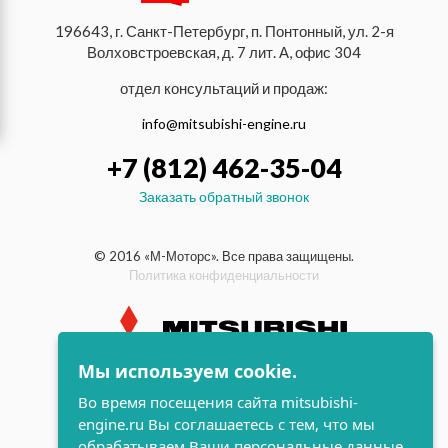
196643, г. Санкт-Петербург, п. Понтонный, ул. 2-я
Волховстроевская, д. 7 лит. А, офис 304
отдел консультаций и продаж:
info@mitsubishi-engine.ru
+7 (812) 462-35-04
Заказать обратный звонок
© 2016 «М-Моторс». Все права защищены.
Политика конфиденциальности
Мы используем cookie.
индустриальные и морские
Во время посещения сайта mitsubishi-
дизельные двигатели Mitsubishi
engine.ru Вы соглашаетесь с тем, что мы
поддержка и
обрабатываем Ваши персональные данные