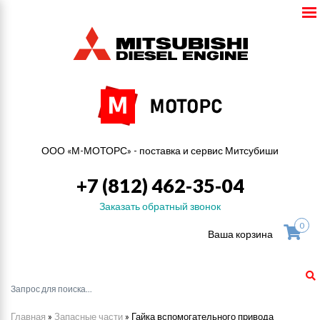
ООО «М-МОТОРС» - поставка и сервис Митсубиши
+7 (812) 462-35-04
Заказать обратный звонок
0
Ваша корзина
Главная
»
Запасные части
»
Гайка вспомогательного привода