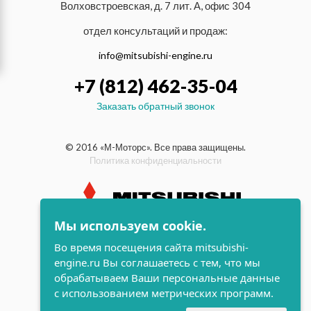
Волховстроевская, д. 7 лит. А, офис 304
отдел консультаций и продаж:
info@mitsubishi-engine.ru
+7 (812) 462-35-04
Заказать обратный звонок
© 2016 «М-Моторс». Все права защищены.
Политика конфиденциальности
Мы используем cookie.
индустриальные и морские
Во время посещения сайта mitsubishi-
дизельные двигатели Mitsubishi
engine.ru Вы соглашаетесь с тем, что мы
поддержка и
обрабатываем Ваши персональные данные
разработка сайта
с использованием метрических программ.