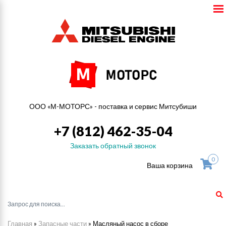
ООО «М-МОТОРС» - поставка и сервис Митсубиши
+7 (812) 462-35-04
Заказать обратный звонок
0
Ваша корзина
Главная
»
Запасные части
»
Масляный насос в сборе