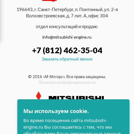
196643, г. Санкт-Петербург, п. Понтонный, ул. 2-я
Волховстроевская, д. 7 лит. А, офис 304
отдел консультаций и продаж:
info@mitsubishi-engine.ru
+7 (812) 462-35-04
Заказать обратный звонок
© 2016 «М-Моторс». Все права защищены.
Политика конфиденциальности
Мы используем cookie.
индустриальные и морские
Во время посещения сайта mitsubishi-
дизельные двигатели Mitsubishi
engine.ru Вы соглашаетесь с тем, что мы
поддержка и
обрабатываем Ваши персональные данные