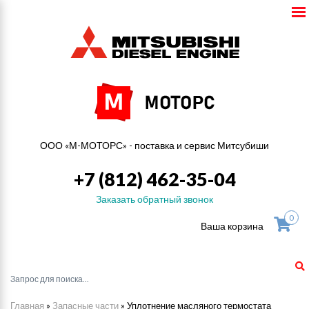
ООО «М-МОТОРС» - поставка и сервис Митсубиши
+7 (812) 462-35-04
Заказать обратный звонок
0
Ваша корзина
Главная
»
Запасные части
»
Уплотнение масляного термостата