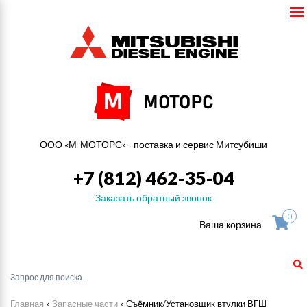
ООО «М-МОТОРС» - поставка и сервис Митсубиши
+7 (812) 462-35-04
Заказать обратный звонок
0
Ваша корзина
Главная
»
Запасные части
»
Съёмник/Установщик втулки ВГШ