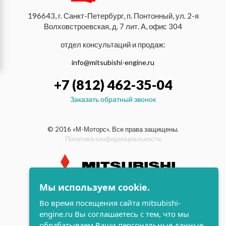
196643, г. Санкт-Петербург, п. Понтонный, ул. 2-я
Волховстроевская, д. 7 лит. А, офис 304
отдел консультаций и продаж:
info@mitsubishi-engine.ru
+7 (812) 462-35-04
Заказать обратный звонок
© 2016 «М-Моторс». Все права защищены.
Политика конфиденциальности
Мы используем cookie.
индустриальные и морские
Во время посещения сайта mitsubishi-
дизельные двигатели Mitsubishi
engine.ru Вы соглашаетесь с тем, что мы
поддержка и
обрабатываем Ваши персональные данные