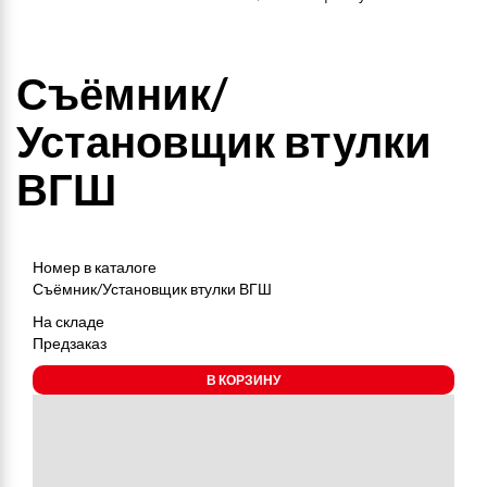
Съёмник/
Установщик втулки
ВГШ
Номер в каталоге
Съёмник/Установщик втулки ВГШ
На складе
Предзаказ
В КОРЗИНУ