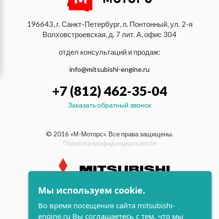
196643, г. Санкт-Петербург, п. Понтонный, ул. 2-я
Волховстроевская, д. 7 лит. А, офис 304
отдел консультаций и продаж:
info@mitsubishi-engine.ru
+7 (812) 462-35-04
Заказать обратный звонок
© 2016 «М-Моторс». Все права защищены.
Политика конфиденциальности
Мы используем cookie.
индустриальные и морские
Во время посещения сайта mitsubishi-
дизельные двигатели Mitsubishi
engine.ru Вы соглашаетесь с тем, что мы