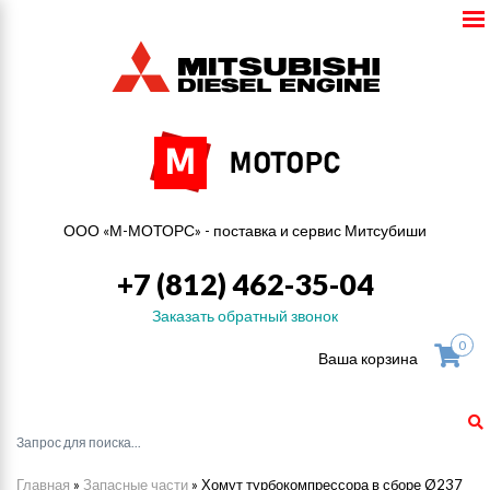
ООО «М-МОТОРС» - поставка и сервис Митсубиши
+7 (812) 462-35-04
Заказать обратный звонок
0
Ваша корзина
Главная
»
Запасные части
»
Хомут турбокомпрессора в сборе Ø237