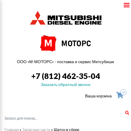
ООО «М-МОТОРС» - поставка и сервис Митсубиши
+7 (812) 462-35-04
Заказать обратный звонок
0
Ваша корзина
Главная
»
Запасные части
»
Шатун в сборе