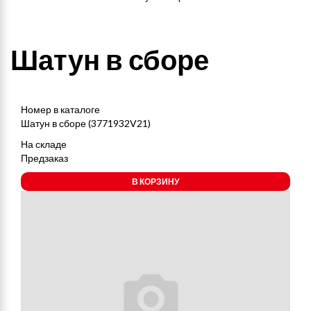
Шатун в сборе
Номер в каталоге
Шатун в сборе (3771932V21)
На складе
Предзаказ
В КОРЗИНУ