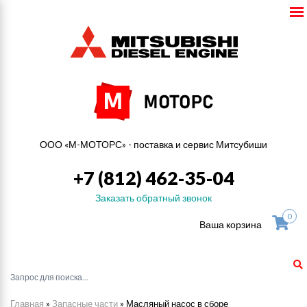
ООО «М-МОТОРС» - поставка и сервис Митсубиши
+7 (812) 462-35-04
Заказать обратный звонок
0
Ваша корзина
Главная
»
Запасные части
»
Масляный насос в сборе