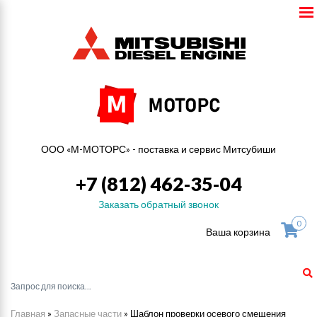
ООО «М-МОТОРС» - поставка и сервис Митсубиши
+7 (812) 462-35-04
Заказать обратный звонок
0
Ваша корзина
Главная
»
Запасные части
»
Шаблон проверки осевого смещения