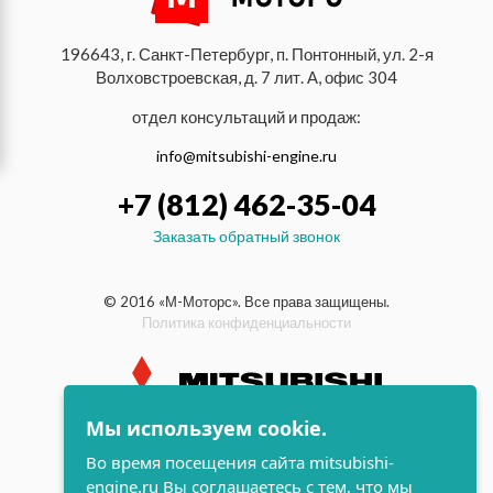
196643, г. Санкт-Петербург, п. Понтонный, ул. 2-я
Волховстроевская, д. 7 лит. А, офис 304
отдел консультаций и продаж:
info@mitsubishi-engine.ru
+7 (812) 462-35-04
Заказать обратный звонок
© 2016 «М-Моторс». Все права защищены.
Политика конфиденциальности
Мы используем cookie.
индустриальные и морские
Во время посещения сайта mitsubishi-
дизельные двигатели Mitsubishi
engine.ru Вы соглашаетесь с тем, что мы