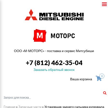
ООО «М-МОТОРС» - поставка и сервис Митсубиши
+7 (812) 462-35-04
Заказать обратный звонок
0
Ваша корзина
Главная
»
Запасные части
»
Установщик заднего сальника коленвала