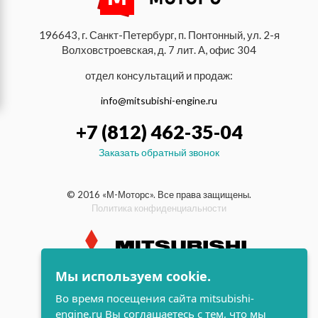
196643, г. Санкт-Петербург, п. Понтонный, ул. 2-я
Волховстроевская, д. 7 лит. А, офис 304
отдел консультаций и продаж:
info@mitsubishi-engine.ru
+7 (812) 462-35-04
Заказать обратный звонок
© 2016 «М-Моторс». Все права защищены.
Политика конфиденциальности
Мы используем cookie.
индустриальные и морские
Во время посещения сайта mitsubishi-
дизельные двигатели Mitsubishi
engine.ru Вы соглашаетесь с тем, что мы