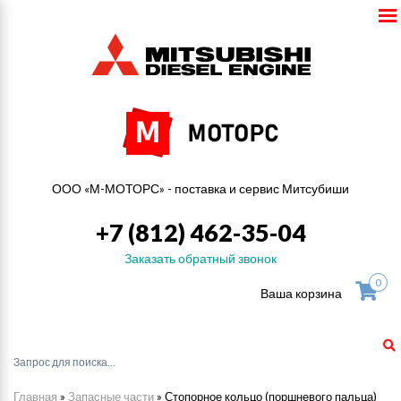
ООО «М-МОТОРС» - поставка и сервис Митсубиши
+7 (812) 462-35-04
Заказать обратный звонок
0
Ваша корзина
Главная
»
Запасные части
»
Стопорное кольцо (поршневого пальца)