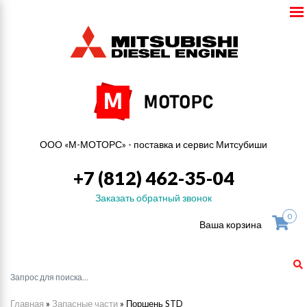
ООО «М-МОТОРС» - поставка и сервис Митсубиши
+7 (812) 462-35-04
Заказать обратный звонок
0
Ваша корзина
Главная
»
Запасные части
»
Поршень STD