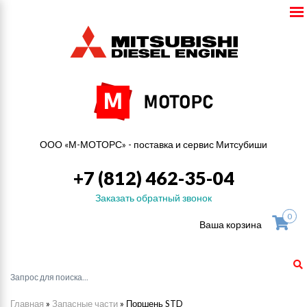
ООО «М-МОТОРС» - поставка и сервис Митсубиши
+7 (812) 462-35-04
Заказать обратный звонок
0
Ваша корзина
Главная
»
Запасные части
»
Поршень STD