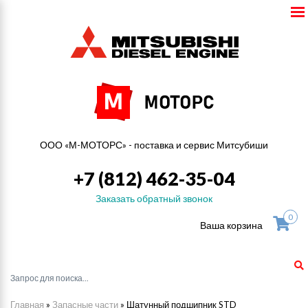
ООО «М-МОТОРС» - поставка и сервис Митсубиши
+7 (812) 462-35-04
Заказать обратный звонок
0
Ваша корзина
Главная
»
Запасные части
»
Шатунный подшипник STD