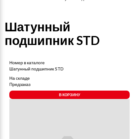
Шатунный
подшипник STD
Номер в каталоге
Шатунный подшипник STD
На складе
Предзаказ
В КОРЗИНУ