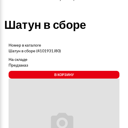
Шатун в сборе
Номер в каталоге
Шатун в сборе (4101931J80)
На складе
Предзаказ
В КОРЗИНУ