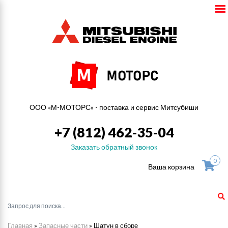
ООО «М-МОТОРС» - поставка и сервис Митсубиши
+7 (812) 462-35-04
Заказать обратный звонок
0
Ваша корзина
Главная
»
Запасные части
»
Шатун в сборе