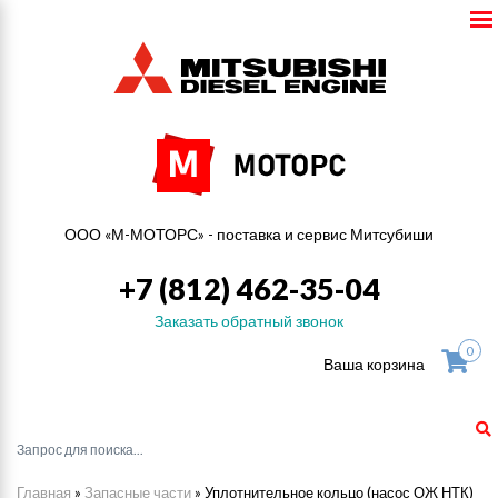
ООО «М-МОТОРС» - поставка и сервис Митсубиши
+7 (812) 462-35-04
Заказать обратный звонок
0
Ваша корзина
Главная
»
Запасные части
»
Уплотнительное кольцо (насос ОЖ НТК)