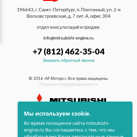
196643, г. Санкт-Петербург, п. Понтонный, ул. 2-я
Волховстроевская, д. 7 лит. А, офис 304
отдел консультаций и продаж:
info@mitsubishi-engine.ru
+7 (812) 462-35-04
Заказать обратный звонок
© 2016 «М-Моторс». Все права защищены.
Политика конфиденциальности
Мы используем cookie.
индустриальные и морские
Во время посещения сайта mitsubishi-
дизельные двигатели Mitsubishi
engine.ru Вы соглашаетесь с тем, что мы
поддержка и
обрабатываем Ваши персональные данные