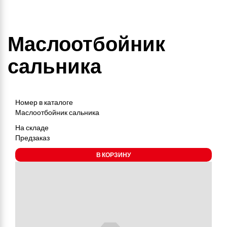
Маслоотбойник
сальника
Номер в каталоге
Маслоотбойник сальника
На складе
Предзаказ
В КОРЗИНУ