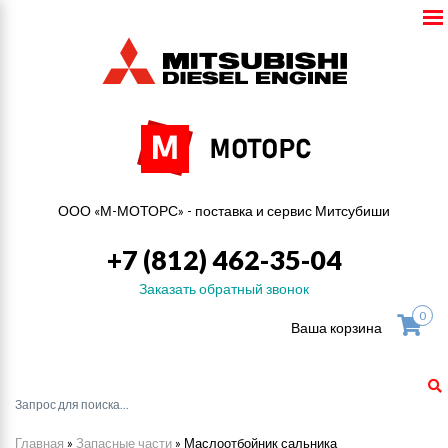
ООО «М-МОТОРС» - поставка и сервис Митсубиши
+7 (812) 462-35-04
Заказать обратный звонок
0
Ваша корзина
Главная
»
Запасные части
»
Маслоотбойник сальника