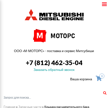
ООО «М-МОТОРС» - поставка и сервис Митсубиши
+7 (812) 462-35-04
Заказать обратный звонок
0
Ваша корзина
Главная
»
Запасные части
»
Крышка расширительного бака