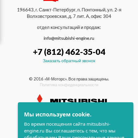
196643, г. Санкт-Петербург, п. Понтонный, ул. 2-я
Волховстроевская, д. 7 лит. А, офис 304
отдел консультаций и продаж:
info@mitsubishi-engine.ru
+7 (812) 462-35-04
Заказать обратный звонок
© 2016 «М-Моторс». Все права защищены.
Политика конфиденциальности
Мы используем cookie.
индустриальные и морские
Во время посещения сайта mitsubishi-
дизельные двигатели Mitsubishi
engine.ru Вы соглашаетесь с тем, что мы
поддержка и
обрабатываем Ваши персональные данные