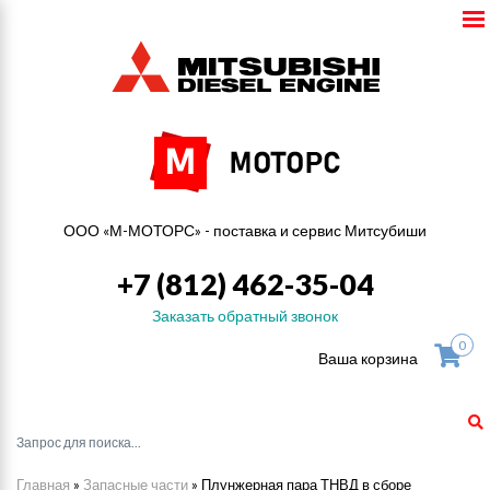
ООО «М-МОТОРС» - поставка и сервис Митсубиши
+7 (812) 462-35-04
Заказать обратный звонок
0
Ваша корзина
Главная
»
Запасные части
»
Плунжерная пара ТНВД в сборе