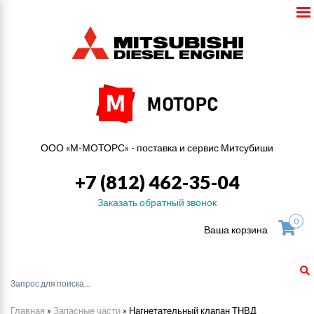
ООО «М-МОТОРС» - поставка и сервис Митсубиши
+7 (812) 462-35-04
Заказать обратный звонок
0
Ваша корзина
Главная
»
Запасные части
»
Нагнетательный клапан ТНВД