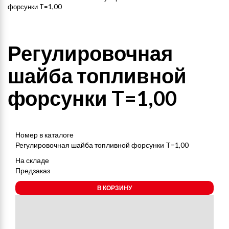
форсунки T=1,00
Регулировочная
шайба топливной
форсунки T=1,00
Номер в каталоге
Регулировочная шайба топливной форсунки T=1,00
На складе
Предзаказ
В КОРЗИНУ