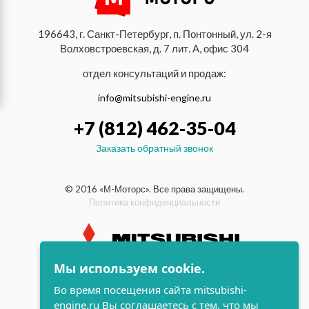
196643, г. Санкт-Петербург, п. Понтонный, ул. 2-я
Волховстроевская, д. 7 лит. А, офис 304
отдел консультаций и продаж:
info@mitsubishi-engine.ru
+7 (812) 462-35-04
Заказать обратный звонок
© 2016 «М-Моторс». Все права защищены.
Политика конфиденциальности
Мы используем cookie.
индустриальные и морские
Во время посещения сайта mitsubishi-
дизельные двигатели Mitsubishi
engine.ru Вы соглашаетесь с тем, что мы