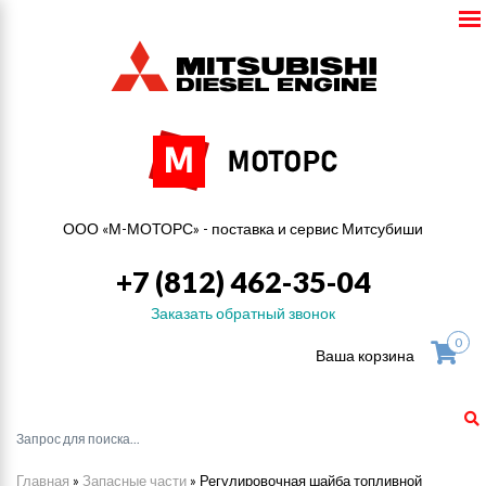
ООО «М-МОТОРС» - поставка и сервис Митсубиши
+7 (812) 462-35-04
Заказать обратный звонок
0
Ваша корзина
Главная
»
Запасные части
»
Регулировочная шайба топливной