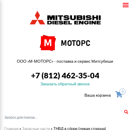
ООО «М-МОТОРС» - поставка и сервис Митсубиши
+7 (812) 462-35-04
Заказать обратный звонок
0
Ваша корзина
Главная
»
Запасные части
»
ТНВД в сборе (левая сторона)