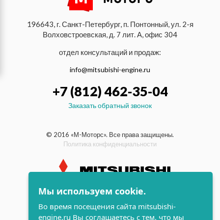
196643, г. Санкт-Петербург, п. Понтонный, ул. 2-я
Волховстроевская, д. 7 лит. А, офис 304
отдел консультаций и продаж:
info@mitsubishi-engine.ru
+7 (812) 462-35-04
Заказать обратный звонок
© 2016 «М-Моторс». Все права защищены.
Политика конфиденциальности
Мы используем cookie.
индустриальные и морские
Во время посещения сайта mitsubishi-
дизельные двигатели Mitsubishi
engine.ru Вы соглашаетесь с тем, что мы