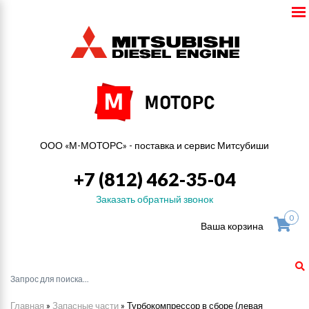
ООО «М-МОТОРС» - поставка и сервис Митсубиши
+7 (812) 462-35-04
Заказать обратный звонок
0
Ваша корзина
Главная
»
Запасные части
»
Турбокомпрессор в сборе (левая