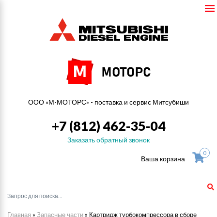
ООО «М-МОТОРС» - поставка и сервис Митсубиши
+7 (812) 462-35-04
Заказать обратный звонок
0
Ваша корзина
Главная
»
Запасные части
»
Картридж турбокомпрессора в сборе