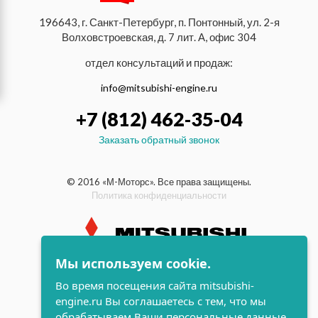
196643, г. Санкт-Петербург, п. Понтонный, ул. 2-я
Волховстроевская, д. 7 лит. А, офис 304
отдел консультаций и продаж:
info@mitsubishi-engine.ru
+7 (812) 462-35-04
Заказать обратный звонок
© 2016 «М-Моторс». Все права защищены.
Политика конфиденциальности
Мы используем cookie.
индустриальные и морские
Во время посещения сайта mitsubishi-
дизельные двигатели Mitsubishi
engine.ru Вы соглашаетесь с тем, что мы
поддержка и
обрабатываем Ваши персональные данные