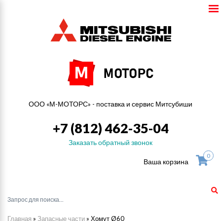
ООО «М-МОТОРС» - поставка и сервис Митсубиши
+7 (812) 462-35-04
Заказать обратный звонок
0
Ваша корзина
Главная
»
Запасные части
»
Хомут Ø60