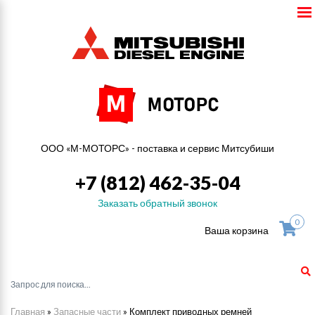
ООО «М-МОТОРС» - поставка и сервис Митсубиши
+7 (812) 462-35-04
Заказать обратный звонок
0
Ваша корзина
Главная
»
Запасные части
»
Комплект приводных ремней