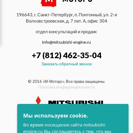
196643, г. Санкт-Петербург, п. Понтонный, ул. 2-я
Волховстроевская, д. 7 лит. А, офис 304
отдел консультаций и продаж:
info@mitsubishi-engine.ru
+7 (812) 462-35-04
Заказать обратный звонок
© 2016 «М-Моторс». Все права защищены.
Политика конфиденциальности
Мы используем cookie.
индустриальные и морские
Во время посещения сайта mitsubishi-
дизельные двигатели Mitsubishi
engine.ru Вы соглашаетесь с тем, что мы