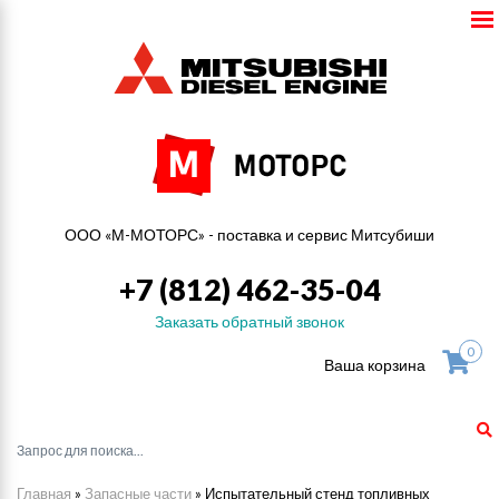
ООО «М-МОТОРС» - поставка и сервис Митсубиши
+7 (812) 462-35-04
Заказать обратный звонок
0
Ваша корзина
Главная
»
Запасные части
»
Испытательный стенд топливных