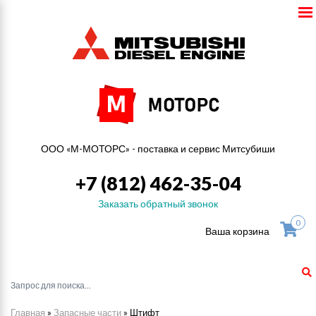
ООО «М-МОТОРС» - поставка и сервис Митсубиши
+7 (812) 462-35-04
Заказать обратный звонок
0
Ваша корзина
Главная
»
Запасные части
»
Штифт