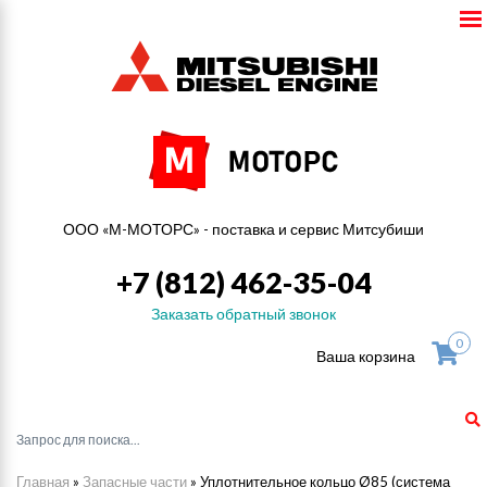
ООО «М-МОТОРС» - поставка и сервис Митсубиши
+7 (812) 462-35-04
Заказать обратный звонок
0
Ваша корзина
Главная
»
Запасные части
»
Уплотнительное кольцо Ø85 (система