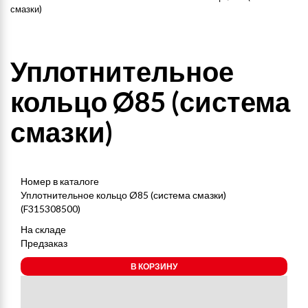
смазки)
Уплотнительное
кольцо Ø85 (система
смазки)
Номер в каталоге
Уплотнительное кольцо Ø85 (система смазки)
(F315308500)
На складе
Предзаказ
В КОРЗИНУ