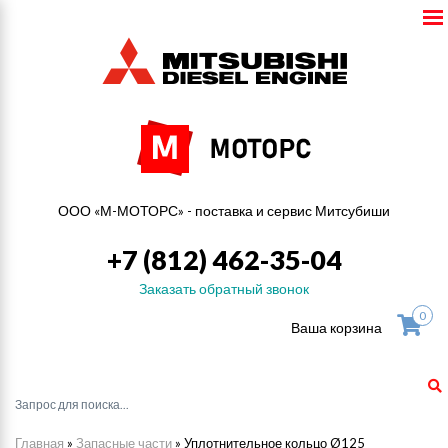
ООО «М-МОТОРС» - поставка и сервис Митсубиши
+7 (812) 462-35-04
Заказать обратный звонок
0
Ваша корзина
Главная
»
Запасные части
»
Уплотнительное кольцо Ø125