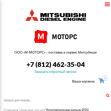
ООО «М-МОТОРС» - поставка и сервис Митсубиши
+7 (812) 462-35-04
Заказать обратный звонок
0
Ваша корзина
Главная
»
Запасные части
»
Уплотнительное кольцо Ø30