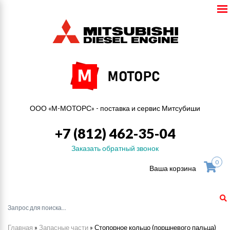
ООО «М-МОТОРС» - поставка и сервис Митсубиши
+7 (812) 462-35-04
Заказать обратный звонок
0
Ваша корзина
Главная
»
Запасные части
»
Стопорное кольцо (поршневого пальца)