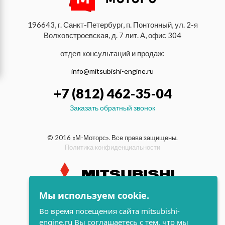
196643, г. Санкт-Петербург, п. Понтонный, ул. 2-я
Волховстроевская, д. 7 лит. А, офис 304
отдел консультаций и продаж:
info@mitsubishi-engine.ru
+7 (812) 462-35-04
Заказать обратный звонок
© 2016 «М-Моторс». Все права защищены.
Политика конфиденциальности
Мы используем cookie.
индустриальные и морские
Во время посещения сайта mitsubishi-
дизельные двигатели Mitsubishi
engine.ru Вы соглашаетесь с тем, что мы