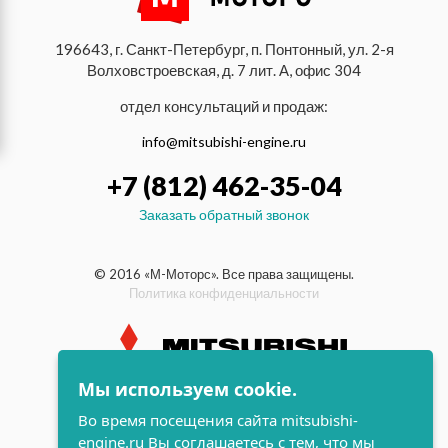
196643, г. Санкт-Петербург, п. Понтонный, ул. 2-я
Волховстроевская, д. 7 лит. А, офис 304
отдел консультаций и продаж:
info@mitsubishi-engine.ru
+7 (812) 462-35-04
Заказать обратный звонок
© 2016 «М-Моторс». Все права защищены.
Политика конфиденциальности
Мы используем cookie.
индустриальные и морские
Во время посещения сайта mitsubishi-
дизельные двигатели Mitsubishi
engine.ru Вы соглашаетесь с тем, что мы