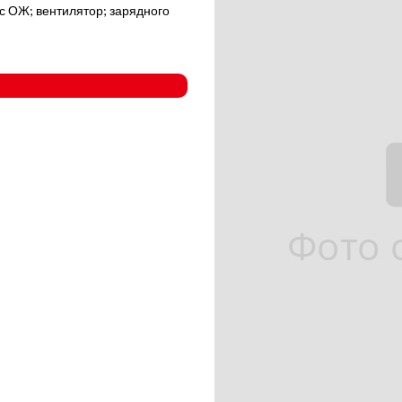
с ОЖ; вентилятор; зарядного
- Компрессорные станции