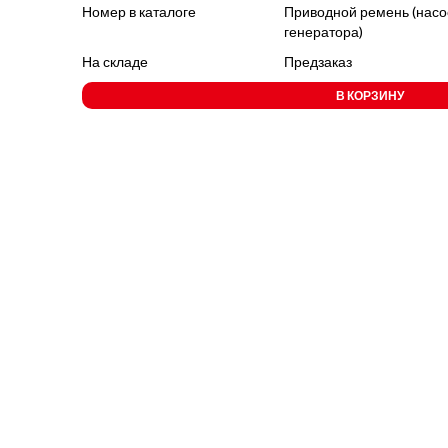
Номер в каталоге
Приводной ремень (насо
генератора)
На складе
Предзаказ
В КОРЗИНУ