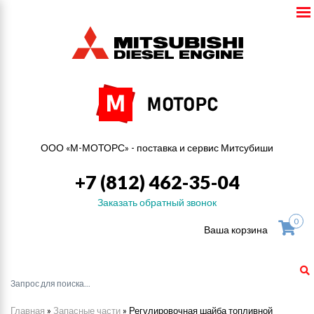
ООО «М-МОТОРС» - поставка и сервис Митсубиши
+7 (812) 462-35-04
Заказать обратный звонок
0
Ваша корзина
Главная
»
Запасные части
»
Регулировочная шайба топливной