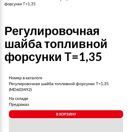
форсунки T=1,35
Регулировочная
шайба топливной
форсунки T=1,35
Номер в каталоге
Регулировочная шайба топливной форсунки T=1,35
(MD603492)
На складе
Предзаказ
В КОРЗИНУ