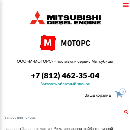
ООО «М-МОТОРС» - поставка и сервис Митсубиши
+7 (812) 462-35-04
Заказать обратный звонок
0
Ваша корзина
Главная
»
Запасные части
»
Регулировочная шайба топливной