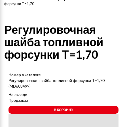
форсунки T=1,70
Регулировочная
шайба топливной
форсунки T=1,70
Номер в каталоге
Регулировочная шайба топливной форсунки T=1,70
(MD603499)
На складе
Предзаказ
В КОРЗИНУ