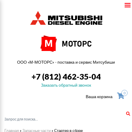
ООО «М-МОТОРС» - поставка и сервис Митсубиши
+7 (812) 462-35-04
Заказать обратный звонок
0
Ваша корзина
Главная
»
Запасные части
»
Стартер в сборе