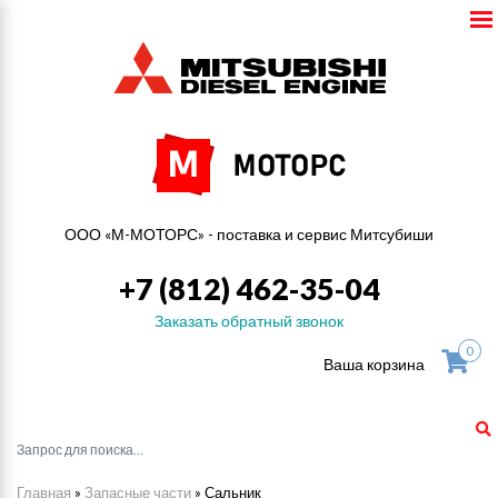
ООО «М-МОТОРС» - поставка и сервис Митсубиши
+7 (812) 462-35-04
Заказать обратный звонок
0
Ваша корзина
Главная
»
Запасные части
»
Сальник