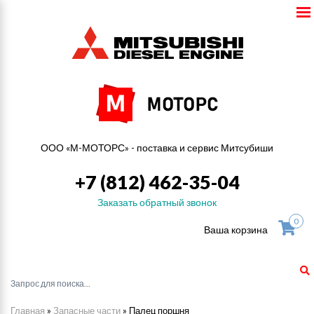
ООО «М-МОТОРС» - поставка и сервис Митсубиши
+7 (812) 462-35-04
Заказать обратный звонок
0
Ваша корзина
Главная
»
Запасные части
»
Палец поршня