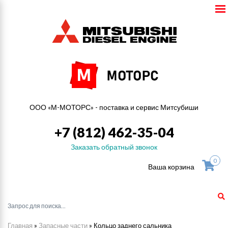
ООО «М-МОТОРС» - поставка и сервис Митсубиши
+7 (812) 462-35-04
Заказать обратный звонок
0
Ваша корзина
Главная
»
Запасные части
»
Кольцо заднего сальника