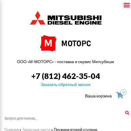
ООО «М-МОТОРС» - поставка и сервис Митсубиши
+7 (812) 462-35-04
Заказать обратный звонок
0
Ваша корзина
Главная
»
Запасные части
»
Пружина второй ступени