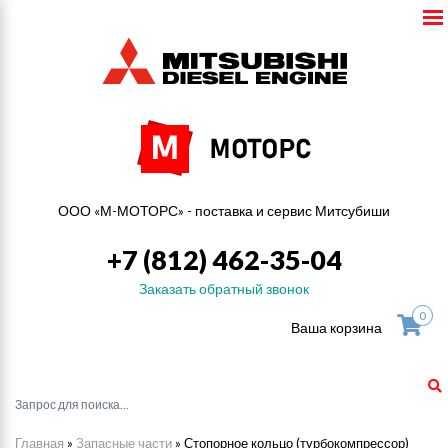
ООО «М-МОТОРС» - поставка и сервис Митсубиши
+7 (812) 462-35-04
Заказать обратный звонок
0
Ваша корзина
Главная
»
Запасные части
»
Стопорное кольцо (турбокомпрессор)