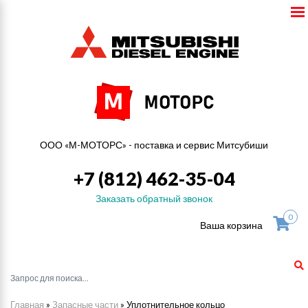
ООО «М-МОТОРС» - поставка и сервис Митсубиши
+7 (812) 462-35-04
Заказать обратный звонок
0
Ваша корзина
Главная
»
Запасные части
»
Уплотнительное кольцо